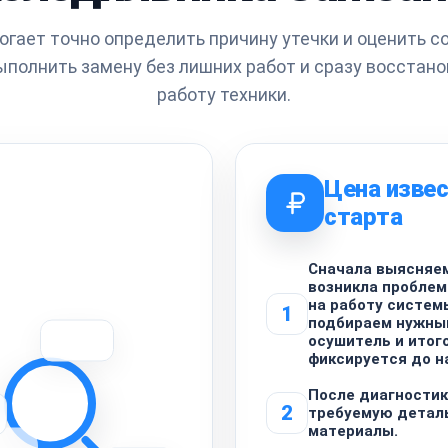
гает точно определить причину утечки и оценить с
ыполнить замену без лишних работ и сразу восстан
работу техники.
Цена извес
старта
Сначала выясняем
возникла проблем
на работу систем
1
подбираем нужны
осушитель и итог
фиксируется до н
После диагности
2
требуемую детал
материалы.