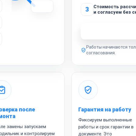
Стоимость рассч
3
и согласуем без 
Узнать стоимость 
Работы начинаются тол
согласования.
оверка после
Гарантия на работу
монта
Фиксируем выполненные
ле замены запускаем
работы и срок гарантии в
одильник и контролируем
документе. Это