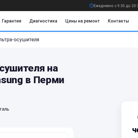
Ежедневно с 9:30 до 20:
Гарантия
Диагностика
Цены на ремонт
Контакты
льтра-осушителя
сушителя на
sung в Перми
таль
ч