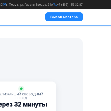
30
г. Пермь, ул. Газеты Звезда, 24А
+7 (495) 156-32-87
Вызов мастера
БЛИЖАЙШИЙ СВОБОДНЫЙ
ВЫЕЗД
ерез 32 минуты