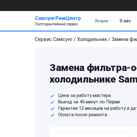
СамсунгРемЦентр
Услуги
О нас
Постгарантийный сервис
Сервис Самсунг
/
Холодильник
/
Замена фи
Замена фильтра-о
холодильнике Sam
Цена за работу мастера
Выезд за 45 минут по Перми
Гарантия 12 месяцев на работу и де
Оплата после ремонта