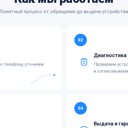
Понятный процесс от обращения до выдачи устройств
02
Диагностика 
по телефону, уточняем
Проверяем устро
и согласовываем
04
Выдача и гар