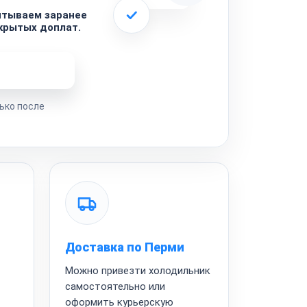
итываем заранее
скрытых доплат.
ремонта
ько после
Доставка по Перми
Можно привезти холодильник
самостоятельно или
оформить курьерскую