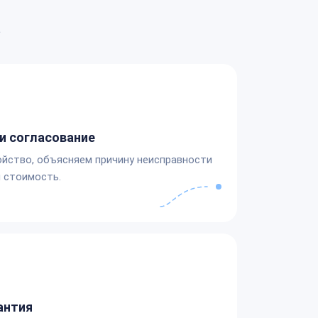
а
и согласование
йство, объясняем причину неисправности
 стоимость.
антия