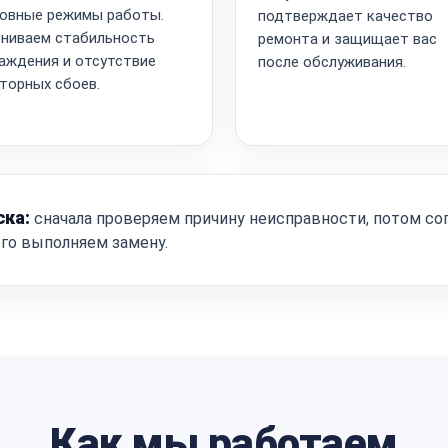
овные режимы работы.
подтверждает качество
ниваем стабильность
ремонта и защищает вас
аждения и отсутствие
после обслуживания.
торных сбоев.
ска:
сначала проверяем причину неисправности, потом со
ого выполняем замену.
Как мы работаем