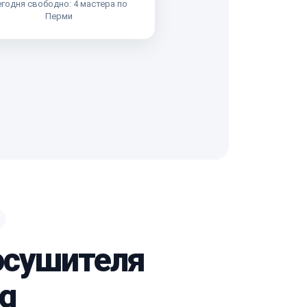
годня свободно: 4 мастера по
Перми
осушителя
g