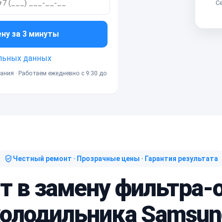
Се
ену за 3 минуты
льных данных
ания · Работаем ежедневно с 9:30 до
Честный ремонт · Прозрачные цены · Гарантия результата
ит в замену фильтра-
холодильника Samsun